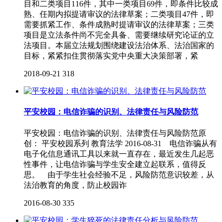
目和二类项目116件，其中一类项目69件，即条件比较成
熟、任期内拟提请审议的法律草案；二类项目47件，即
需要抓紧工作、条件成熟时提请审议的法律草案；三类
项目是立法条件尚不完全具备、需要继续研究论证的立
法项目。本届立法规划围绕建设法治体系、法治国家的
目标，紧紧扣住贯彻落实党中央重大决策部署，紧
2018-09-21
318
平安校园：电信诈骗的识别、法律责任与风险防范
平安校园：电信诈骗的识别、法律责任与风险防范原
创： 平安校园系列 教育法学 2016-08-31 电信诈骗从有
电子化信息通讯工具以来就一直存在，最近发生几起恶
性事件，让电信诈骗与学生安全建立起联系，值得反
思。 由于学生社会经验不足，风险防范意识较差，从
法治教育的角度，防止校园诈
2016-08-30
335