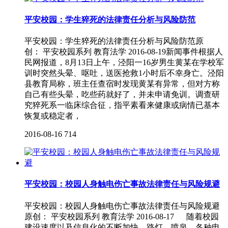
平安校园：学生猝死的法律责任分析与风险防范
平安校园：学生猝死的法律责任分析与风险防范原
创： 平安校园系列 教育法学 2016-08-19新闻事件根据人
民网报道，8月13日上午，泾阳一16岁男生黄某在学校军
训时突然头晕、呕吐，送医抢救1小时后不幸身亡。泾阳
县教育局称，班主任查宿时发现黄某有异常，但对方称
自己有些头晕，吃些药就好了，并未申请免训。调查研
究猝死系一临床综合征，指平素看来健康或病情已基本
恢复或稳定者，
2016-08-16
714
平安校园：校园人身触电伤亡事故法律责任与风险规避
平安校园：校园人身触电伤亡事故法律责任与风险规避
原创： 平安校园系列 教育法学 2016-08-17 随着校园
建设速度以及信息化的不断加快，路灯、喷泉、各种电