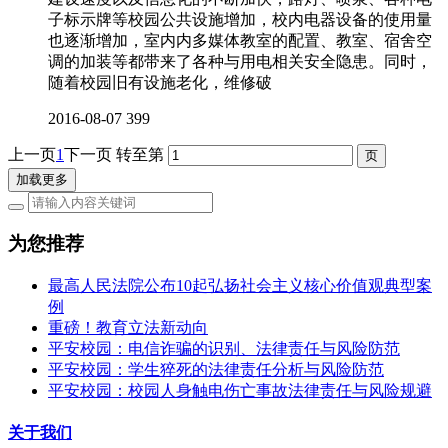
子标示牌等校园公共设施增加，校内电器设备的使用量
也逐渐增加，室内内多媒体教室的配置、教室、宿舍空
调的加装等都带来了各种与用电相关安全隐患。同时，
随着校园旧有设施老化，维修破
2016-08-07
399
上一页
1
下一页
转至第
加载更多
为您推荐
最高人民法院公布10起弘扬社会主义核心价值观典型案
例
重磅！教育立法新动向
平安校园：电信诈骗的识别、法律责任与风险防范
平安校园：学生猝死的法律责任分析与风险防范
平安校园：校园人身触电伤亡事故法律责任与风险规避
关于我们