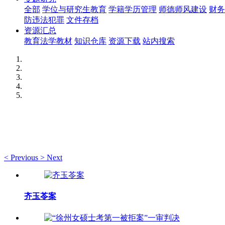
全部
学位与研究生教育
学籍学历管理
师德师风建设
财务
防违法犯罪
文件存档
资源汇总
教育法学教材
知识仓库
资源下载
站内搜索
<
Previous
>
Next
齐玉苓案