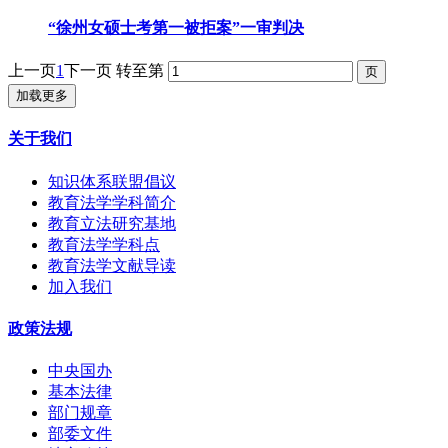
“徐州女硕士考第一被拒案”一审判决
上一页
1
下一页
转至第
加载更多
关于我们
知识体系联盟倡议
教育法学学科简介
教育立法研究基地
教育法学学科点
教育法学文献导读
加入我们
政策法规
中央国办
基本法律
部门规章
部委文件