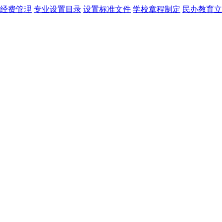
经费管理
专业设置目录
设置标准文件
学校章程制定
民办教育立