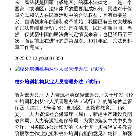
来，民法就是国家（或地区）的基本法律之一，是一个
国家（或地区）法律体系的重要组成部分。民法对于保
障公民和法人在民事活动中的合法权益，具有重要意
义。自清朝末年的法制改革肇始，我国已有三次大规模
的民法典编纂活动，分别是在清末、民国和新中国。当
然，仅就新中国的民法典制定情况来看，也已经历了三
次，而目前正在进行的是第四次。1911年底，民法典起
草工作完成，
2025-02-12
yfzx001
350
校外培训机构从业人员管理办法（试行）
教育部办公厅 人力资源社会保障部办公厅关于印发《校
外培训机构从业人员管理办法（试行）》的通知教监管
厅函〔2021〕9号各省、自治区、直辖市教育厅（教
委）、人力资源社会保障厅（局），新疆生产建设兵团
教育局、人力资源社会保障局：为贯彻落实中共中央办
公厅、国务院办公厅印发的《关于进一步减轻义务教育
阶段学生作业负担和校外培训负担的意见》精神，加强