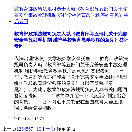
教育部政策法规司负责人就《教育部等五部门关于完善
安全事故处理机制 维护学校教育教学秩序的意见》答记
者问
依法治理“校闹” 为学校办学安全托底——教育部政策法
规司负责人就《教育部等五部门关于完善安全事故处理
机制 维护学校教育教学秩序的意见》答记者问 日
前，教育部等五部门印发《关于完善安全事故处理机制
维护学校教育教学秩序的意见》（以下简称《意
见》）。为此，教育部政策法规司负责人就有关问题回
答记者提问。 1.请简单介绍一下《意见》制定出台
的背景。 答：习近平总书记在全国教育大会上强
调，各级党委和政
2019-08-20
275
...
上一页
1
2
3
4
5
6
7
10
下一页
转至第