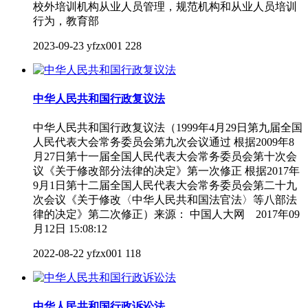
校外培训机构从业人员管理，规范机构和从业人员培训
行为，教育部
2023-09-23
yfzx001
228
中华人民共和国行政复议法
中华人民共和国行政复议法（1999年4月29日第九届全国
人民代表大会常务委员会第九次会议通过 根据2009年8
月27日第十一届全国人民代表大会常务委员会第十次会
议《关于修改部分法律的决定》第一次修正 根据2017年
9月1日第十二届全国人民代表大会常务委员会第二十九
次会议《关于修改〈中华人民共和国法官法〉等八部法
律的决定》第二次修正）来源： 中国人大网 2017年09
月12日 15:08:12
2022-08-22
yfzx001
118
中华人民共和国行政诉讼法