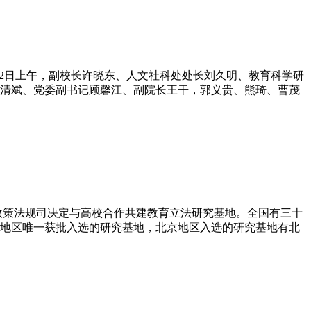
年1月2日上午，副校长许晓东、人文社科处处长刘久明、教育科学研
清斌、党委副书记顾馨江、副院长王干，郭义贵、熊琦、曹茂
政策法规司决定与高校合作共建教育立法研究基地。全国有三十
地区唯一获批入选的研究基地，北京地区入选的研究基地有北