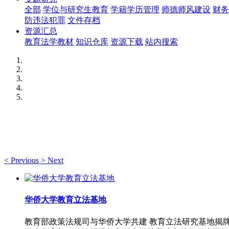
全部
学位与研究生教育
学籍学历管理
师德师风建设
财务
防违法犯罪
文件存档
资源汇总
教育法学教材
知识仓库
资源下载
站内搜索
<
Previous
>
Next
华侨大学教育立法基地
教育部政策法规司与华侨大学共建 教育立法研究基地揭牌发布