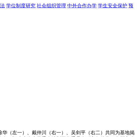
法
学位制度研究
社会组织管理
中外合作办学
学生安全保护
预
左二）、徐华（左一）、戴仲川（右一）、吴剑平（右二）共同为基地揭