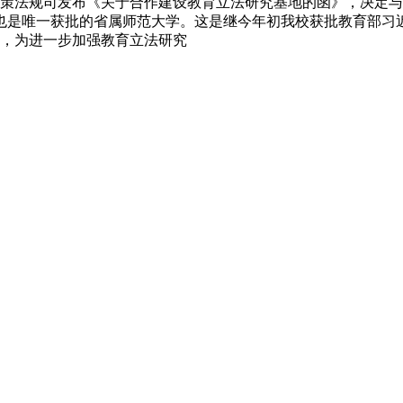
策法规司发布《关于合作建设教育立法研究基地的函》，决定与
也是唯一获批的省属师范大学。这是继今年初我校获批教育部习
，为进一步加强教育立法研究