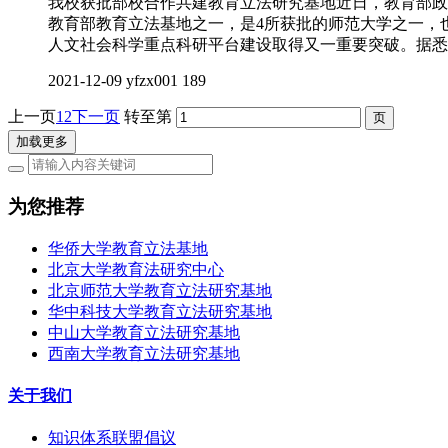
我校获批部校合作共建教育立法研究基地近日，教育部政
教育部教育立法基地之一，是4所获批的师范大学之一，
人文社会科学重点科研平台建设取得又一重要突破。据悉
2021-12-09
yfzx001
189
上一页
1
2
下一页
转至第
加载更多
为您推荐
华侨大学教育立法基地
北京大学教育法研究中心
北京师范大学教育立法研究基地
华中科技大学教育立法研究基地
中山大学教育立法研究基地
西南大学教育立法研究基地
关于我们
知识体系联盟倡议