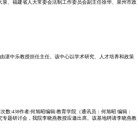
王大泉、福建省人大常委会法制工作委员会副主任徐华、泉州市政
究，由湛中乐教授担任主任。该中心以学术研究、人才培养和政策
次数:438作者:何旭昭编辑:教育学院（通讯员：何旭昭 编辑：
研究专题研讨会，我院李晓燕教授应邀出席。该基地聘请李晓燕教