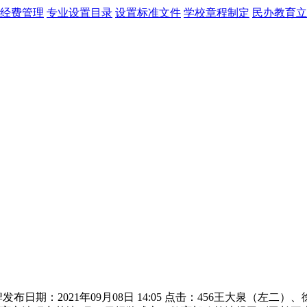
经费管理
专业设置目录
设置标准文件
学校章程制定
民办教育立
日期：2021年09月08日 14:05 点击：456王大泉（