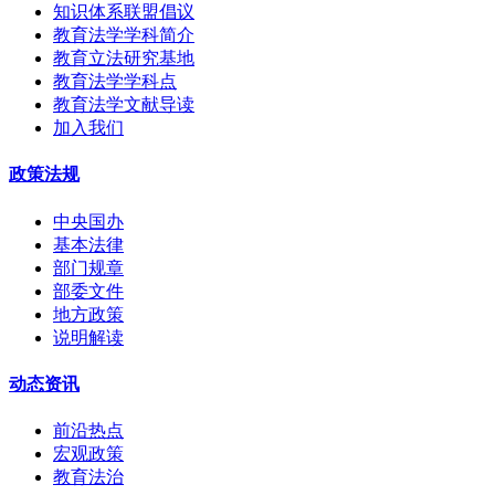
知识体系联盟倡议
教育法学学科简介
教育立法研究基地
教育法学学科点
教育法学文献导读
加入我们
政策法规
中央国办
基本法律
部门规章
部委文件
地方政策
说明解读
动态资讯
前沿热点
宏观政策
教育法治