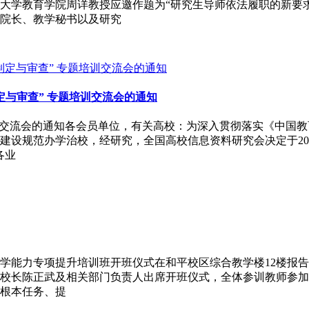
大学教育学院周详教授应邀作题为“研究生导师依法履职的新要
院长、教学秘书以及研究
与审查” 专题培训交流会的通知
流会的通知各会员单位，有关高校：为深入贯彻落实《中国教育现代
设规范办学治校，经研究，全国高校信息资料研究会决定于2026
各业
quot;教学能力专项提升培训班开班仪式在和平校区综合教学楼1
校长陈正武及相关部门负责人出席开班仪式，全体参训教师参加
根本任务、提