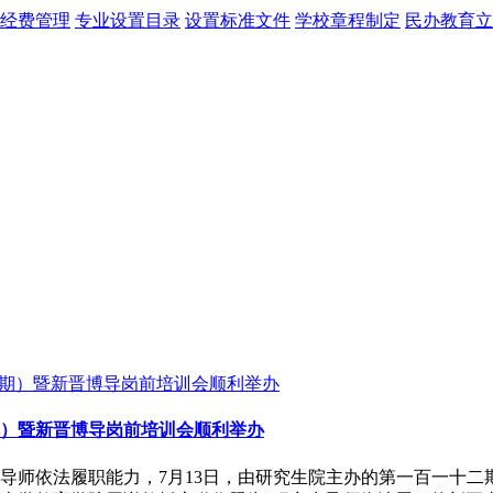
经费管理
专业设置目录
设置标准文件
学校章程制定
民办教育立
期）暨新晋博导岗前培训会顺利举办
导师依法履职能力，7月13日，由研究生院主办的第一百一十二