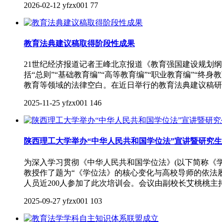
2026-02-12
yfzx001
77
教育法典建议稿取得阶段性成果
21世纪经济报道记者王峰北京报道《教育强国建设规划纲
括“总则”“基础教育编”“高等教育编”“职业教育编”
教育等领域的法律空白。在近日举行的教育法典建议稿研
2025-11-25
yfzx001
146
陕西理工大学举办“中华人民共和国学位法”宣讲暨研究生
为深入学习贯彻《中华人民共和国学位法》(以下简称《学
教授作了题为“《学位法》的核心变化与高校导师的依法
人员近200人参加了此次培训会。会议由副校长艾桃桃主
2025-09-27
yfzx001
103