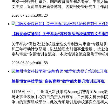
夫楼一楼报告厅举办。国内教育法学知名专家、中国人民
文主持，近两年学校新晋博导、各院部分管研究生工作副
2026-07-25
yfzx001
20
【转发会议通知】关于举办“高校依法治校规范性文件制定
关于举办“高校依法治校规范性文件制定与审查”专题培训交
和三年行动计划部署，以法治理念引领事业发展，以法治建
定与审查”专题培训交流会。本次培训交流会聚焦于学校
2026-06-30
yfzx001
58
兰州博文科技学院"启智育师"教学能力提升培训班开班
1月26日上午，兰州博文科技学院&quot;启智育师&
与企事业发展中心项目负责人刘燕军，兰州博文科技学院
争力的重要组成部分，此次专项培训是学校落实立德树人