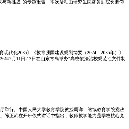
求与新挑战”的专题报告。本次活动由研究生院常务副院长裴仰
化2035》《教育强国建设规划纲要（2024—2035年）》
年7月11日-13日在山东青岛举办“高校依法治校规范性文件制
2楼报告厅举行。中国人民大学教育学院教授周详、继续教育学院党政
。陈正武在开班仪式讲话中指出，教师教学能力是学校核心竞