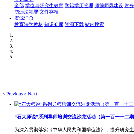
全部
学位与研究生教育
学籍学历管理
师德师风建设
财务
防违法犯罪
文件存档
资源汇总
教育法学教材
知识仓库
资源下载
站内搜索
<
Previous
>
Next
“石大师说”系列导师培训交流沙龙活动（第一百一十二
为深入贯彻落实《中华人民共和国学位法》，提升研究生