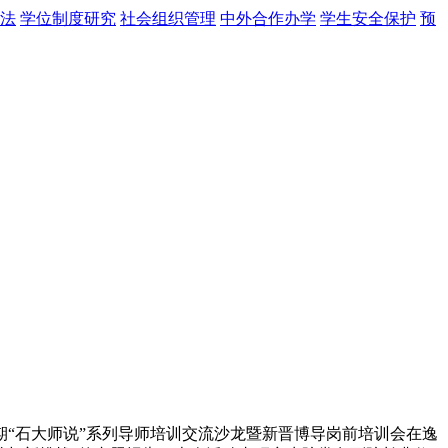
法
学位制度研究
社会组织管理
中外合作办学
学生安全保护
预
期“石大师说”系列导师培训交流沙龙暨新晋博导岗前培训会在逸