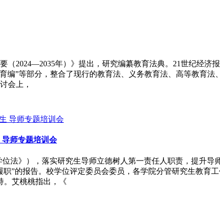
要（2024—2035年）》提出，研究编纂教育法典。21世纪经
“终身教育编”等部分，整合了现行的教育法、义务教育法、高等教
讨会上，
 导师专题培训会
位法》），落实研究生导师立德树人第一责任人职责，提升导师队
履职”的报告。校学位评定委员会委员，各学院分管研究生教育
持。艾桃桃指出，《