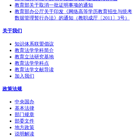
教育部关于取消一批证明事项的通知
教育部办公厅关于印发《网络高等学历教育招生与统考
数据管理暂行办法》的通知（教职成厅〔2011〕3号）
关于我们
知识体系联盟倡议
教育法学学科简介
教育立法研究基地
教育法学学科点
教育法学文献导读
加入我们
政策法规
中央国办
基本法律
部门规章
部委文件
地方政策
说明解读