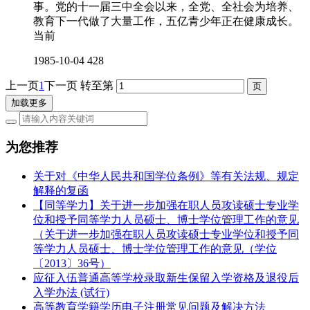
事。党的十一届三中全会以来，全党、全社会为培养、
教育下一代做了大量工作，五亿青少年正在健康成长。
当前
1985-10-04
428
上一页
1
下一页
转至第
加载更多
为您推荐
关于对《中华人民共和国学位条例》等有关法规、规定
解释的复函
【同等学力】关于进一步加强在职人员攻读硕士专业学
位和授予同等学力人员硕士、博士学位管理工作的意见
（关于进一步加强在职人员攻读硕士专业学位和授予同
等学力人员硕士、博士学位管理工作的意见（学位
〔2013〕36号）
应征入伍普通高等学校录取新生保留入学资格及退役后
入学办法 (试行)
高等教育学籍学历电子注册常见问题及解决方法