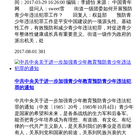
间：2017-03-29 16:26:00 编辑：李婧怡 来源： 中国青年
网 提问人：sweet雪 街道一级团委如何开展预防
青少年违法犯罪工作？ 回复人：权益部 预防青
少年违法犯罪工作是平安中国建设的一项源头性、基础
性工作，有效预防和减少青少年违法犯罪，对促进青少
年整体性健康成长具有重要意义。街道一级作为政府的
派出机关，处
2017-08-01
381
中共中央关于进一步加强青少年教育预防青少年违法犯
罪的通知
中共中央关于进一步加强青少年教育预防青少年违法犯
罪的通知（中发〔1985〕20号，1985年10月4日）青少年
是国家的希望和未来，是各条战线的生力军和后备军。
能否把青少年培养成为有理想、有道德、有文化、有纪
律的一代共产主义新人，是关系到我们的事业是否后继
有人，关系到党和国家的前途，关系到民族兴衰的大