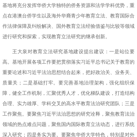
基地将充分发挥华侨大学独特的侨务资源和法学学科优势，重
点在港澳台侨学生以及海外华裔青少年教育立法、教育国际合
作法律保障及纠纷解决、国外教育立法经验借鉴与比较等领域
进行研究和探索，实现教育立法研究的继承创新。
王大泉对教育立法研究基地建设提出建议：一是站位要
高。基地开展各项工作要把贯彻落实习近平总书记关于教育的
重要论述和习近平法治思想结合起来，把好政治关、业务关、
质量关；二是基础打牢。要完善基地治理架构，强化组织保
障，健全工作机制，汇聚优秀人才，优化梯队建设，打造结构
合理、实力雄厚、学科交叉的高水平教育法治研究团队；三是
工作聚焦。要聚焦习近平法治思想的研究诠释，聚焦教育法治
领域的热点难点问题，聚焦国内国际教育立法动态，进行系统
深入研究；四是务实为要。要聚焦华侨大学特色，特别是对外