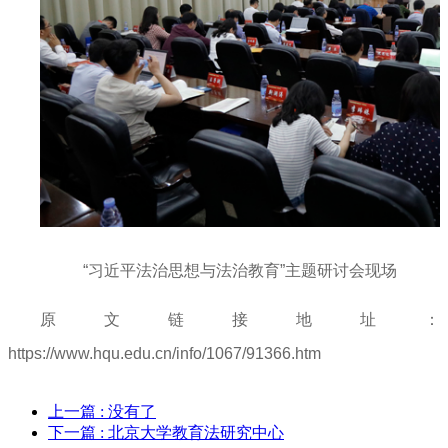
“习近平法治思想与法治教育”主题研讨会现场
原文链接地址：
https://www.hqu.edu.cn/info/1067/91366.htm
上一篇
: 没有了
下一篇
: 北京大学教育法研究中心