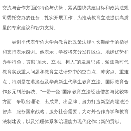
交流与合作方面的特色与优势，紧紧围绕共建目标和政策法规
司委托交办的任务，扎实开展工作，为推动教育立法提供高质
量的专家建议和智力支持。
吴剑平代表华侨大学向教育部政策法规司长期给予的指导
和支持表示感谢。他表示，学校将充分发挥区位、地缘优势和
办学特色，贯彻“顶天、立地、树人”的发展思路，聚焦新时代
教育实践重大问题和教育立法研究中的空白点、冲突点、重难
点，特别是在港澳台及华裔新生代学生教育立法、国际教育合
作多元纠纷解决、“一带一路”国家教育立法经验借鉴与比较等
方面，争取出理论、出成果、出品牌，努力打造新型高端法治
智库，服务国家战略，服务社会需要，为对外合作办学和教育
法制建设，以及治理体系和治理能力现代化作出新的贡献。