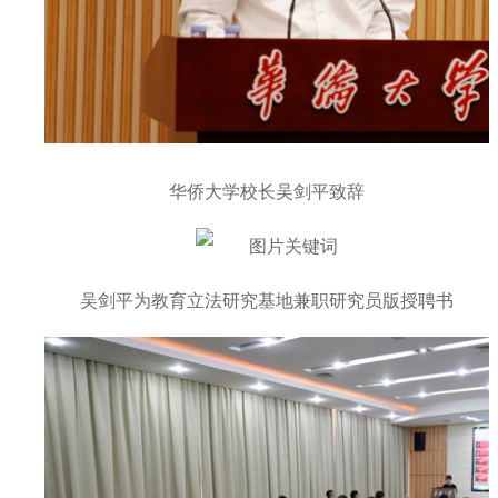
华侨大学校长吴剑平致辞
吴剑平为教育立法研究基地兼职研究员版授聘书