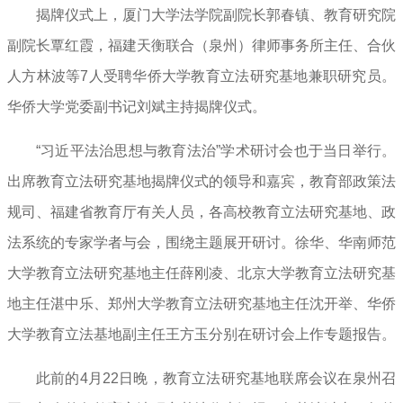
揭牌仪式上，厦门大学法学院副院长郭春镇、教育研究院
副院长覃红霞，福建天衡联合（泉州）律师事务所主任、合伙
人方林波等7人受聘华侨大学教育立法研究基地兼职研究员。
华侨大学党委副书记刘斌主持揭牌仪式。
“习近平法治思想与教育法治”学术研讨会也于当日举行。
出席教育立法研究基地揭牌仪式的领导和嘉宾，教育部政策法
规司、福建省教育厅有关人员，各高校教育立法研究基地、政
法系统的专家学者与会，围绕主题展开研讨。徐华、华南师范
大学教育立法研究基地主任薛刚凌、北京大学教育立法研究基
地主任湛中乐、郑州大学教育立法研究基地主任沈开举、华侨
大学教育立法基地副主任王方玉分别在研讨会上作专题报告。
此前的4月22日晚，教育立法研究基地联席会议在泉州召