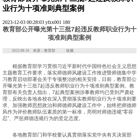
业行为十项准则典型案例
2023-12-03 00:28:03
yfzx001
180
教育部公开曝光第十三批7起违反教师职业行为十
项准则典型案例
2023-08-16 来源：教育部
收藏
根据教育部学习贯彻习近平新时代中国特色社会主义思想
主题教育工作要求，落实师德师风建设工作推进暨师德集中学
习教育启动部署会关于专项整治的相关安排，日前，教育部公
开曝光第十三批7起违反教师职业行为十项准则典型案例。教
育部有关负责人指出，7起典型案例涉事教师均已受到严肃处
理，反映出各地各校在深入贯彻落实教师职业行为十项准则要
求、加强教师思想政治和师德师风建设工作中，始终把师德师
风作为评价教师队伍素质的第一标准，亮明对师德违规“零容
忍”、严惩师德违规行为的坚定态度。
各地教育部门和学校要认真贯彻落实党中央有关决策部