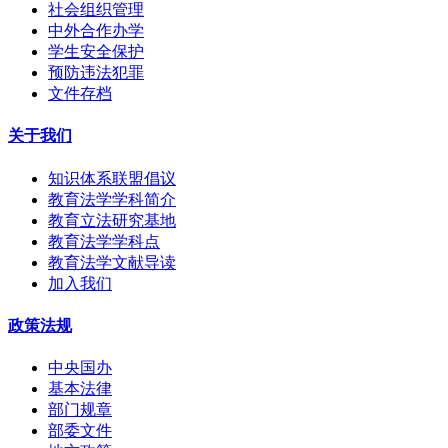
社会组织管理
中外合作办学
学生安全保护
预防违法犯罪
文件存档
关于我们
知识体系联盟倡议
教育法学学科简介
教育立法研究基地
教育法学学科点
教育法学文献导读
加入我们
政策法规
中央国办
基本法律
部门规章
部委文件