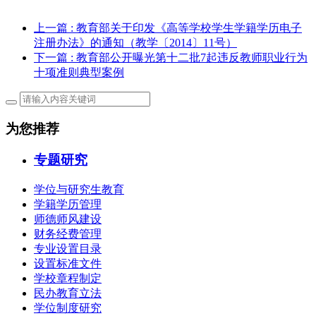
上一篇
: 教育部关于印发《高等学校学生学籍学历电子
注册办法》的通知（教学〔2014〕11号）
下一篇
: 教育部公开曝光第十二批7起违反教师职业行为
十项准则典型案例
为您推荐
专题研究
学位与研究生教育
学籍学历管理
师德师风建设
财务经费管理
专业设置目录
设置标准文件
学校章程制定
民办教育立法
学位制度研究